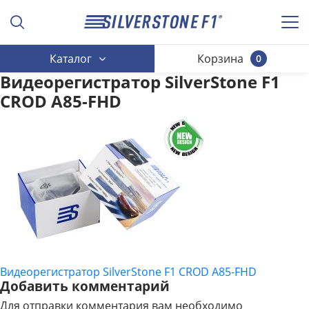
Каталог
Корзина
0
Видеорегистратор SilverStone F1
CROD A85-FHD
Видеорегистратор SilverStone F1 CROD A85-FHD
НАВИГАЦИЯ
Добавить комментарий
ПО
Для отправки комментария вам необходимо