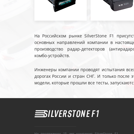
На Российском рынке SilverStone F1 присутс
основных направлений компании в настояще
производство радар-детекторов (антирадар
комбо-устройств.
Инженеры компании проводят испытания всех 
дорогах России и стран СНГ. И только после
модели, которые прошли все тесты, запускаютс
На протяжении 15 лет компания SilverStone F1