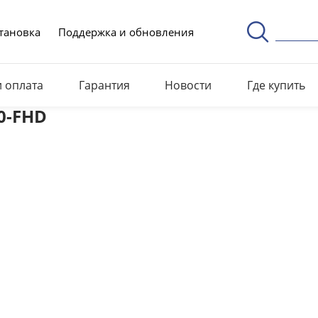
тановка
Поддержка и обновления
и оплата
Гарантия
Новости
Где купить
50-FHD