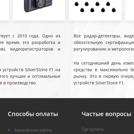
твует с 2010 года. Одно из
Все радар-детекторы, вид
е время, это разработка и
обязательную сертификаци
ов), видеорегистраторов и
регулированию и метрологи
На сегодняшний день компа
устройств SilverStone F1 на
средства в максимально б
 этого лучшие и оптимальные
рынку. Это в первую очере
я в производство.
устройств SilverStone F1.
Способы оплаты
Частые вопросы
Где купить
Банковские карты