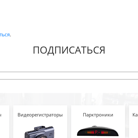
ться
.
ПОДПИСАТЬСЯ
ы
Видеорегистраторы
Парктроники
Ка