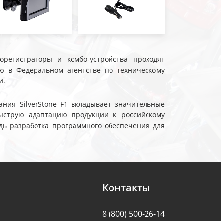
еорегистраторы и комбо-устройства проходят
ю в Федеральном агентстве по техническому
и.
ния SilverStone F1 вкладывает значительные
ыструю адаптацию продукции к российскому
дь разработка программного обеспечения для
Контакты
8 (800) 500-26-14