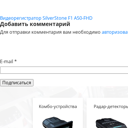
Видеорегистратор SilverStone F1 A50-FHD
НАВИГАЦИЯ
Добавить комментарий
Для отправки комментария вам необходимо
авторизова
ПО
ЗАПИСЯМ
E-mail
*
Комбо-устройства
Радар-детектор