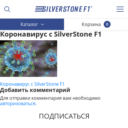
Каталог
Корзина
0
Коронавирус с SilverStone F1
Коронавирус с SilverStone F1
НАВИГАЦИЯ
Добавить комментарий
ПО
Для отправки комментария вам необходимо
авторизоваться
.
ЗАПИСЯМ
ПОДПИСАТЬСЯ