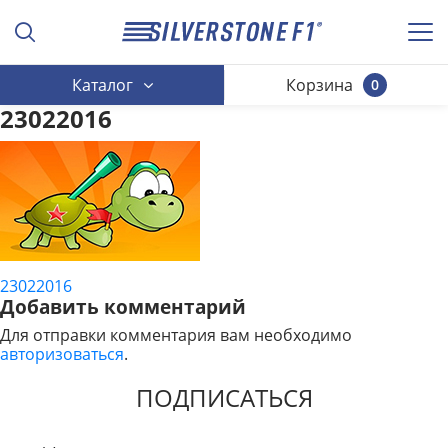
Каталог
Корзина
0
23022016
23022016
НАВИГАЦИЯ
Добавить комментарий
ПО
Для отправки комментария вам необходимо
авторизоваться
.
ЗАПИСЯМ
ПОДПИСАТЬСЯ