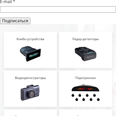
E-mail
*
Комбо-устройства
Радар-детекторы
Видеорегистраторы
Парктроники