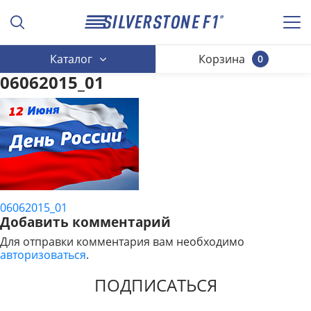
Каталог
Корзина
0
06062015_01
06062015_01
НАВИГАЦИЯ
Добавить комментарий
ПО
Для отправки комментария вам необходимо
авторизоваться
.
ЗАПИСЯМ
ПОДПИСАТЬСЯ