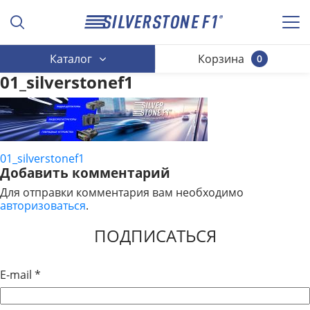
Каталог
Корзина
0
01_silverstonef1
01_silverstonef1
НАВИГАЦИЯ
Добавить комментарий
ПО
Для отправки комментария вам необходимо
авторизоваться
.
ЗАПИСЯМ
ПОДПИСАТЬСЯ
E-mail
*