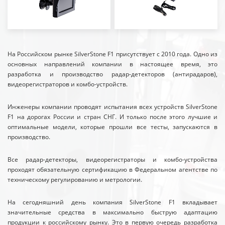
На Российском рынке SilverStone F1 присутствует с 2010 года. Одно из
основных направлений компании в настоящее время, это
разработка и производство радар-детекторов (антирадаров),
видеорегистраторов и комбо-устройств.
Инженеры компании проводят испытания всех устройств SilverStone
F1 на дорогах России и стран СНГ. И только после этого лучшие и
оптимальные модели, которые прошли все тесты, запускаются в
производство.
Все радар-детекторы, видеорегистраторы и комбо-устройства
проходят обязательную сертификацию в Федеральном агентстве по
техническому регулированию и метрологии.
На сегодняшний день компания SilverStone F1 вкладывает
значительные средства в максимально быструю адаптацию
продукции к российскому рынку. Это в первую очередь разработка