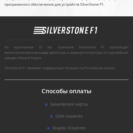
программного обеспечения для устройств SilverStone F1.
На протяжении 15 лет компания SilverStone F1 производит
высококачественные радар-детекторы и видеорегистраторы на крупнейших
заводах Южной Кореи.
SilverStone F1 занимает лидирующие позиции на Российском рынке.
Способы оплаты
Банковские карты
Qiwi кошелек
Яндекс.Кошелек