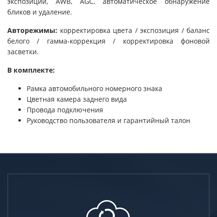
экспозиции, AWB, AGC, автоматическое обнаружение
Поддержка
бликов и удаление.
Авторежимы:
корректировка цвета / экспозиция / баланс
белого / гамма-коррекция / корректировка фоновой
засветки.
В комплекте:
Рамка автомобильного номерного знака
Цветная камера заднего вида
Провода подключения
Руководство пользователя и гарантийный талон