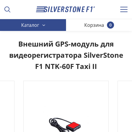
Каталог
Корзина
0
Внешний GPS-модуль для
видеорегистратора SilverStone
F1 NTK-60F Taxi II