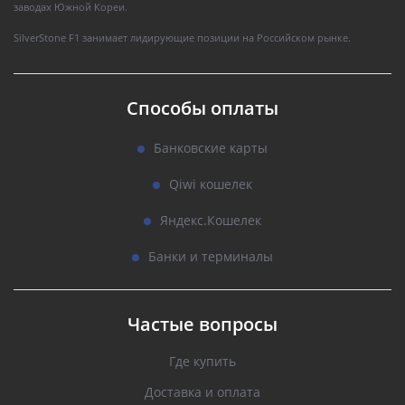
заводах Южной Кореи.
SilverStone F1 занимает лидирующие позиции на Российском рынке.
Способы оплаты
Банковские карты
Qiwi кошелек
Яндекс.Кошелек
Банки и терминалы
Частые вопросы
Где купить
Доставка и оплата