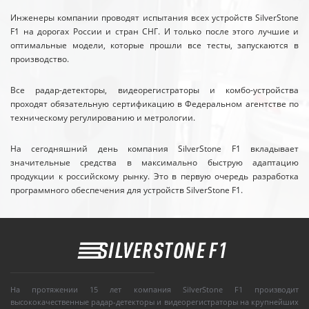
Инженеры компании проводят испытания всех устройств SilverStone
F1 на дорогах России и стран СНГ. И только после этого лучшие и
оптимальные модели, которые прошли все тесты, запускаются в
производство.
Все радар-детекторы, видеорегистраторы и комбо-устройства
проходят обязательную сертификацию в Федеральном агентстве по
техническому регулированию и метрологии.
На сегодняшний день компания SilverStone F1 вкладывает
значительные средства в максимально быструю адаптацию
продукции к российскому рынку. Это в первую очередь разработка
программного обеспечения для устройств SilverStone F1.
На протяжении 15 лет компания SilverStone F1 производит
высококачественные радар-детекторы и видеорегистраторы на крупнейших