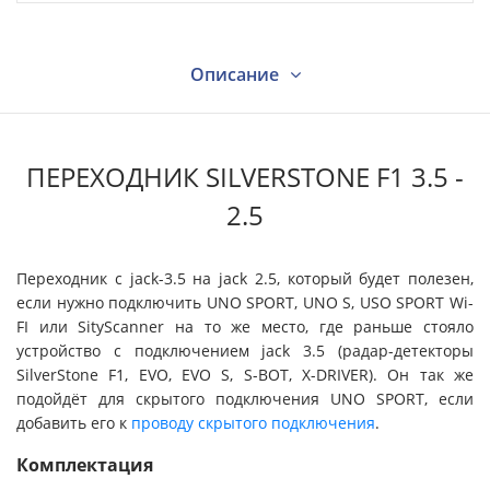
Описание
Характеристики
ПЕРЕХОДНИК SILVERSTONE F1 3.5 -
2.5
Видео
Переходник с jack-3.5 на jack 2.5, который будет полезен,
если нужно подключить UNO SPORT, UNO S, USO SPORT Wi-
Вопрос - ответ
FI или SityScanner на то же место, где раньше стояло
устройство с подключением jack 3.5 (радар-детекторы
SilverStone F1, EVO, EVO S, S-BOT, X-DRIVER). Он так же
Отзывы
подойдёт для скрытого подключения UNO SPORT, если
добавить его к
проводу скрытого подключения
.
Поддержка
Комплектация