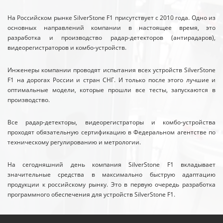
На Российском рынке SilverStone F1 присутствует с 2010 года. Одно из
основных направлений компании в настоящее время, это
разработка и производство радар-детекторов (антирадаров),
видеорегистраторов и комбо-устройств.
Инженеры компании проводят испытания всех устройств SilverStone
F1 на дорогах России и стран СНГ. И только после этого лучшие и
оптимальные модели, которые прошли все тесты, запускаются в
производство.
Все радар-детекторы, видеорегистраторы и комбо-устройства
проходят обязательную сертификацию в Федеральном агентстве по
техническому регулированию и метрологии.
На сегодняшний день компания SilverStone F1 вкладывает
значительные средства в максимально быструю адаптацию
продукции к российскому рынку. Это в первую очередь разработка
программного обеспечения для устройств SilverStone F1.