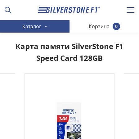
Каталог
Корзина
0
Карта памяти SilverStone F1
Speed Card 128GB