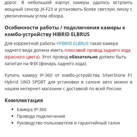
Поддержка
дорог. В небольшой корпус камеры удалось встроить
мощный сенсор JX-F23 и установить более светлую линзу с
увеличенным углом обзора.
Особенности работы / подключения камеры к
комбо-устройству HIBRID ELBRUS
Для корректной работы
HYBRID ELBRUS
такая камера
заднего вида должна иметь
плюсовой провод заднего хода
(красного цвета)
. Этот провод
обязательно
должен быть
запитан на ФЗХ (фонарь заднего хода).
Купить камеру IP-360 от комбо-устройства SilverStone F1
Hybrid UNO SPORT для установки в салоне авто можно в
нашем интернет-магазине с доставкой по всей России.
Комплектация
Камера IP-360
Провода подключения
Руководство пользователя и гарантийный талон