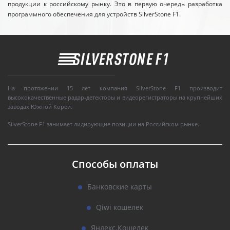
продукции к российскому рынку. Это в первую очередь разработка
программного обеспечения для устройств SilverStone F1.
На протяжении 15 лет компания SilverStone F1 производит
высококачественные радар-детекторы и видеорегистраторы на крупнейших
заводах Южной Кореи.
SilverStone F1 занимает лидирующие позиции на Российском рынке.
Способы оплаты
Банковские карты
Qiwi кошелек
Яндекс.Кошелек