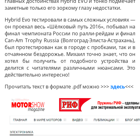
главных достоинствах Hybrid EVO и тонко подмечает
заметные только его зоркому глазу недостатки.
Hybrid Evo тестировали в самых сложных условиях —
он проехал весь «Шёлковый путь 2016», побывал на
финал чемпионата России по ралли-рейдам и финал
Can-Am Trophy Russia (Волгоград-Элиста-Астрахань),
был протестирован как в городе с пробками, так и в
отчаянном бездорожье. Михаил точно знает, что он
хотел бы получить от подобного устройства и
делится с читателями различными нюансами. Это
действительно интересно!
Прочитать текст в формате .pdf можно >>>
здесь
<<<