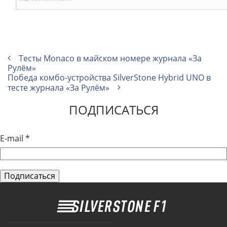
Тесты Monaco в майском номере журнала «За
Рулём»
Победа комбо-устройства SilverStone Hybrid UNO в
тесте журнала «За Рулём»
ПОДПИСАТЬСЯ
E-mail
*