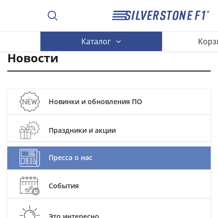
Каталог
Корз
Новости
Новинки и обновления ПО
Праздники и акции
Пресса о нас
События
Это интересно