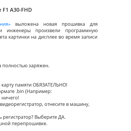
e F1 A30-FHD
ния»
выложена новая прошивка для
Наши инженеры произвели программную
ета картинки на дисплее во время записи
а полностью заряжен.
 карту памяти ОБЯЗАТЕЛЬНО!
рмате .bin (Например:
 ничего!
 видеорегистратор, отнесите в машину,
ь регистратор? Выберите ДА.
шной перепрошивке.