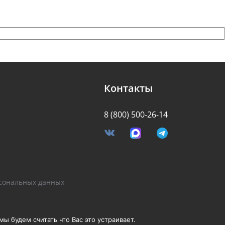
Контакты
8 (800) 500-26-14
я
сональных данных
Разработано Stormcorp
ы будем считать что Вас это устраивает.