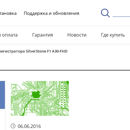
тановка
Поддержка и обновления
и оплата
Гарантия
Новости
Где купить
гистратора SilverStone F1 A30-FHD
06.06.2016