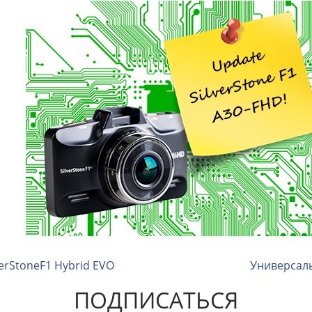
erStoneF1 Hybrid EVO
Универсаль
ПОДПИСАТЬСЯ