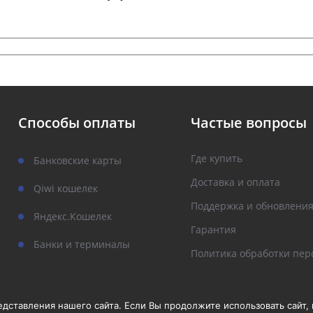
Способы оплаты
Частые вопросы
Где купить
Банковские карты
Доставка и оплата
Qiwi кошелек
Поддержка и обновлени
Яндекс.Кошелек
Гарантия
Банки и терминалы
Политика обработки пер
ставления нашего сайта. Если Вы продолжите использовать сайт, м