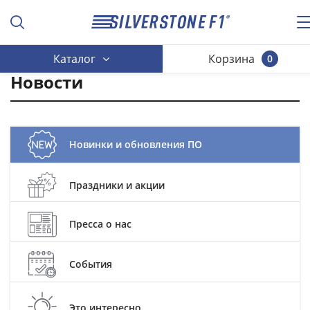
Каталог
Корзина
0
Новости
Новинки и обновления ПО
Праздники и акции
Пресса о нас
События
Это интересно