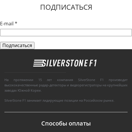
ПОДПИСАТЬСЯ
E-mail
*
На протяжении 15 лет компания SilverStone F1 производит
высококачественные радар-детекторы и видеорегистраторы на крупнейших
заводах Южной Кореи.
SilverStone F1 занимает лидирующие позиции на Российском рынке.
Способы оплаты