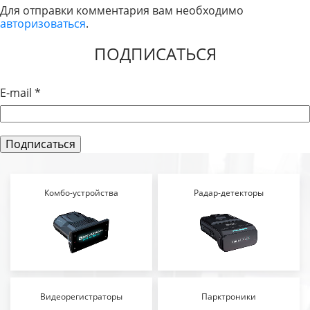
ПО
Для отправки комментария вам необходимо
авторизоваться
.
ЗАПИСЯМ
ПОДПИСАТЬСЯ
E-mail
*
Комбо-устройства
Радар-детекторы
Видеорегистраторы
Парктроники