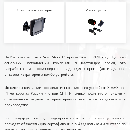
Камеры и мониторы
Аксессуары
На Российском рынке SilverStone F1 присутствует с 2010 года. Одно из
основных направлений компании в настоящее время, это
разработка и производство радар-детекторов (антирадаров),
видеорегистраторов и комбо-устройств.
Инженеры компании проводят испытания всех устройств SilverStone
F1 на дорогах России и стран СНГ. И только после этого лучшие и
оптимальные модели, которые прошли все тесты, запускаются в
производство.
Все радар-детекторы, видеорегистраторы и комбо-устройства
проходят обязательную сертификацию в Федеральном агентстве по
техническому регулированию и метрологии.