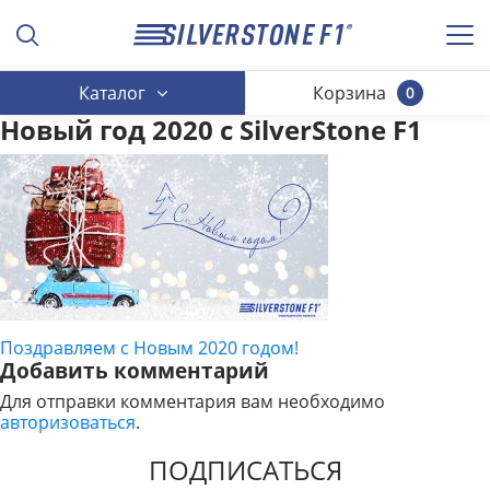
Каталог
Корзина
0
Новый год 2020 с SilverStone F1
Поздравляем с Новым 2020 годом!
НАВИГАЦИЯ
Добавить комментарий
ПО
Для отправки комментария вам необходимо
авторизоваться
.
ЗАПИСЯМ
ПОДПИСАТЬСЯ