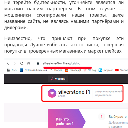
Не теряйте бдительности, уточняйте является ли
магазин нашим партнёром. В этом случае —
мошенники скопировали наши товары, даже
название сайта, не являясь нашими партнёрами и
дилерами.
Неизвестно, что пришлют при покупке эти
продавцы. Лучше избегать такого риска, совершая
покупки в проверенных магазинах и маркетплейсах.