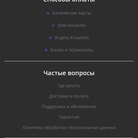
Банковские карты
Qiwi кошелек
Яндекс.Кошелек
Банки и терминалы
Частые вопросы
Где купить
Доставка и оплата
Поддержка и обновления
Гарантия
Политика обработки персональных данных