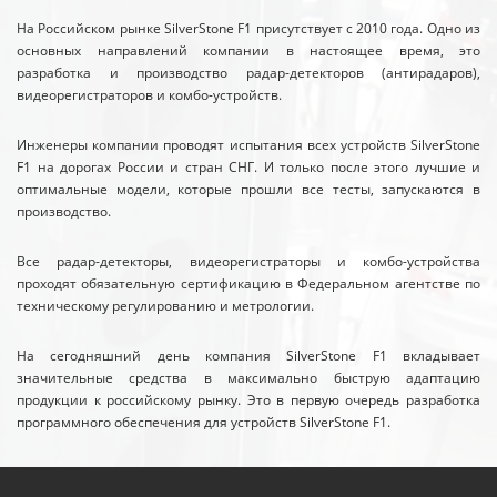
На Российском рынке SilverStone F1 присутствует с 2010 года. Одно из
основных направлений компании в настоящее время, это
разработка и производство радар-детекторов (антирадаров),
видеорегистраторов и комбо-устройств.
Инженеры компании проводят испытания всех устройств SilverStone
F1 на дорогах России и стран СНГ. И только после этого лучшие и
оптимальные модели, которые прошли все тесты, запускаются в
производство.
Все радар-детекторы, видеорегистраторы и комбо-устройства
проходят обязательную сертификацию в Федеральном агентстве по
техническому регулированию и метрологии.
На сегодняшний день компания SilverStone F1 вкладывает
значительные средства в максимально быструю адаптацию
продукции к российскому рынку. Это в первую очередь разработка
программного обеспечения для устройств SilverStone F1.