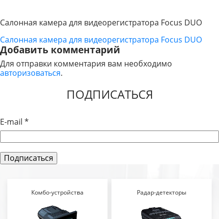
Салонная камера для видеорегистратора Focus DUO
Салонная камера для видеорегистратора Focus DUO
НАВИГАЦИЯ
Добавить комментарий
ПО
Для отправки комментария вам необходимо
авторизоваться
.
ЗАПИСЯМ
ПОДПИСАТЬСЯ
E-mail
*
Комбо-устройства
Радар-детекторы