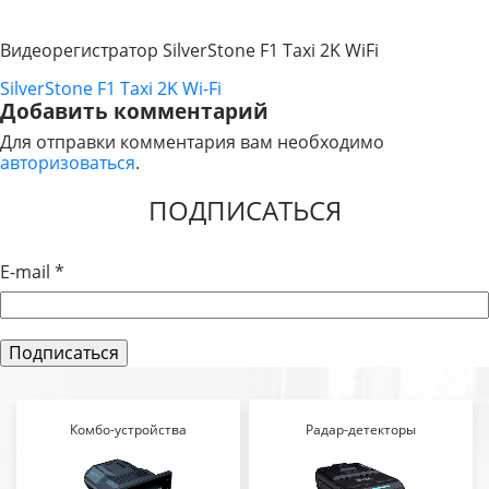
Видеорегистратор SilverStone F1 Taxi 2K WiFi
SilverStone F1 Taxi 2K Wi-Fi
НАВИГАЦИЯ
Добавить комментарий
ПО
Для отправки комментария вам необходимо
авторизоваться
.
ЗАПИСЯМ
ПОДПИСАТЬСЯ
E-mail
*
Комбо-устройства
Радар-детекторы