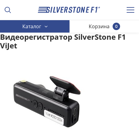
Каталог
Корзина
0
Видеорегистратор SilverStone F1
ViJet