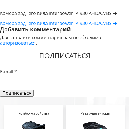
Камера заднего вида Interpower IP-930 AHD/CVBS FR
Камера заднего вида Interpower IP-930 AHD/CVBS FR
НАВИГАЦИЯ
Добавить комментарий
ПО
Для отправки комментария вам необходимо
авторизоваться
.
ЗАПИСЯМ
ПОДПИСАТЬСЯ
E-mail
*
Комбо-устройства
Радар-детекторы