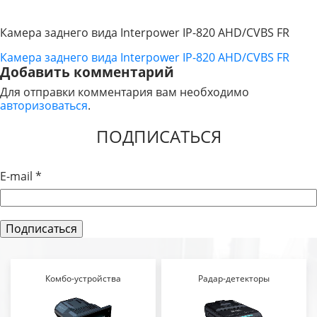
Камера заднего вида Interpower IP-820 AHD/CVBS FR
Камера заднего вида Interpower IP-820 AHD/CVBS FR
НАВИГАЦИЯ
Добавить комментарий
ПО
Для отправки комментария вам необходимо
авторизоваться
.
ЗАПИСЯМ
ПОДПИСАТЬСЯ
E-mail
*
Комбо-устройства
Радар-детекторы