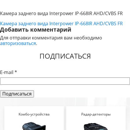
Камера заднего вида Interpower IP-668IR AHD/CVBS FR
Камера заднего вида Interpower IP-668IR AHD/CVBS FR
НАВИГАЦИЯ
Добавить комментарий
ПО
Для отправки комментария вам необходимо
авторизоваться
.
ЗАПИСЯМ
ПОДПИСАТЬСЯ
E-mail
*
Комбо-устройства
Радар-детекторы