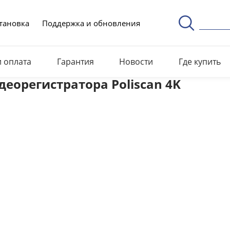
тановка
Поддержка и обновления
и оплата
Гарантия
Новости
Где купить
деорегистратора Poliscan 4K