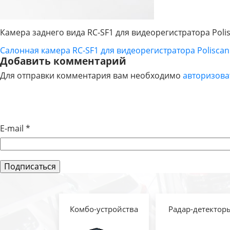
Камера заднего вида RC-SF1 для видеорегистратора Poli
Салонная камера RC-SF1 для видеорегистратора Poliscan
НАВИГАЦИЯ
Добавить комментарий
Для отправки комментария вам необходимо
авторизова
ПО
ЗАПИСЯМ
E-mail
*
Комбо-устройства
Радар-детектор