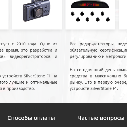
твует с 2010 года. Одно из
Все радар-детекторы, вид
е время, это разработка и
обязательную сертификаци
ов), видеорегистраторов и
регулированию и метрологи
На сегодняшний день компа
устройств SilverStone F1 на
средства в максимально б
 этого лучшие и оптимальные
рынку. Это в первую очере
я в производство.
устройств SilverStone F1.
Способы оплаты
Частые вопросы