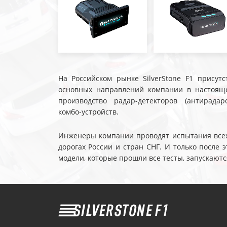
На Российском рынке SilverStone F1 присутс
основных направлений компании в настояще
производство радар-детекторов (антирадар
комбо-устройств.
Инженеры компании проводят испытания всех 
дорогах России и стран СНГ. И только после
модели, которые прошли все тесты, запускаютс