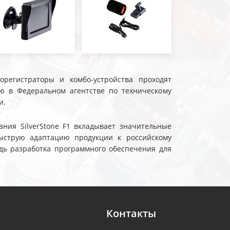
еорегистраторы и комбо-устройства проходят
ю в Федеральном агентстве по техническому
и.
ния SilverStone F1 вкладывает значительные
ыструю адаптацию продукции к российскому
дь разработка программного обеспечения для
Контакты