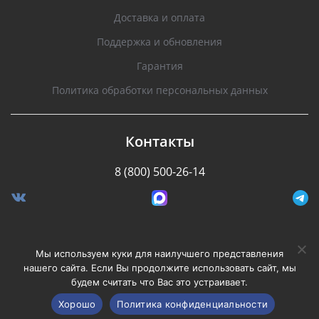
Доставка и оплата
Поддержка и обновления
Гарантия
Политика обработки персональных данных
Контакты
8 (800) 500-26-14
Разработано Stormcorp
Мы используем куки для наилучшего представления
нашего сайта. Если Вы продолжите использовать сайт, мы
будем считать что Вас это устраивает.
Copyright © 2008-2020, Silverstone F1. Все права
защищены.
Хорошо
Политика конфиденциальности