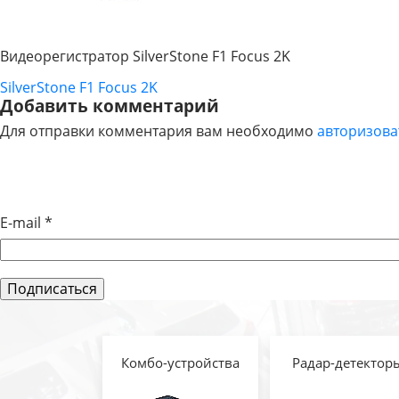
Видеорегистратор SilverStone F1 Focus 2K
SilverStone F1 Focus 2K
НАВИГАЦИЯ
Добавить комментарий
Для отправки комментария вам необходимо
авторизова
ПО
ЗАПИСЯМ
E-mail
*
Комбо-устройства
Радар-детектор