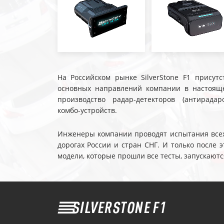
На Российском рынке SilverStone F1 присутс
основных направлений компании в настояще
производство радар-детекторов (антирадар
комбо-устройств.
Инженеры компании проводят испытания всех 
дорогах России и стран СНГ. И только после
модели, которые прошли все тесты, запускаютс