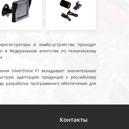
еорегистраторы и комбо-устройства проходят
ю в Федеральном агентстве по техническому
и.
ния SilverStone F1 вкладывает значительные
ыструю адаптацию продукции к российскому
дь разработка программного обеспечения для
Контакты