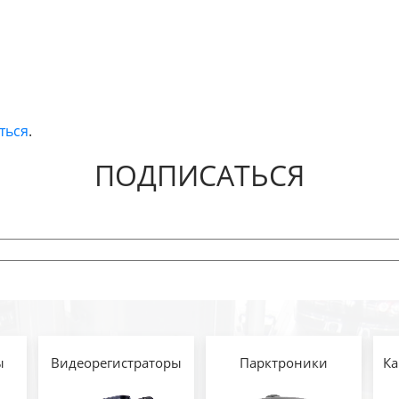
ться
.
ПОДПИСАТЬСЯ
ы
Видеорегистраторы
Парктроники
Ка