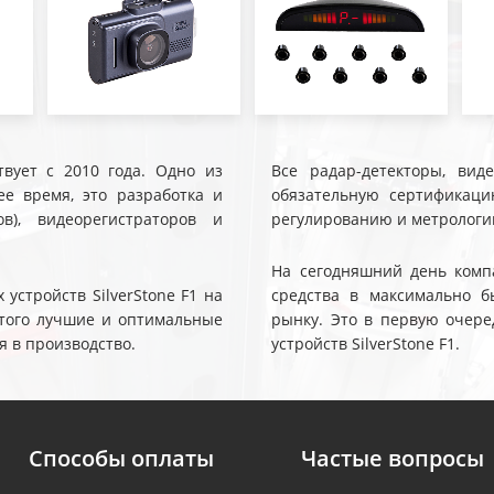
твует с 2010 года. Одно из
Все радар-детекторы, вид
е время, это разработка и
обязательную сертификаци
ов), видеорегистраторов и
регулированию и метрологи
На сегодняшний день компа
устройств SilverStone F1 на
средства в максимально б
 этого лучшие и оптимальные
рынку. Это в первую очере
я в производство.
устройств SilverStone F1.
Способы оплаты
Частые вопросы