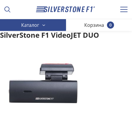
Каталог
Корзина
0
SilverStone F1 VideoJET DUO