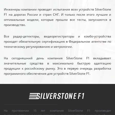
Инженеры компании проводят испытания всех устройств SilverStone
F1 на дорогах России и стран СНГ. И только после этого лучшие и
оптимальные модели, которые прошли все тесты, запускаются в
производство.
Все радар-детекторы, видеорегистраторы и комбо-устройства
проходят обязательную сертификацию в Федеральном агентстве по
техническому регулированию и метрологии.
На сегодняшний день компания SilverStone F1 вкладывает
значительные средства в максимально быструю адаптацию
продукции к российскому рынку. Это в первую очередь разработка
программного обеспечения для устройств SilverStone F1.
На протяжении 15 лет компания SilverStone F1 производит