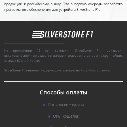
продукции к российскому рынку. Это в первую очередь разработка
программного обеспечения для устройств SilverStone F1.
На протяжении 15 лет компания SilverStone F1 производит
высококачественные радар-детекторы и видеорегистраторы на крупнейших
заводах Южной Кореи.
SilverStone F1 занимает лидирующие позиции на Российском рынке.
Способы оплаты
Банковские карты
Qiwi кошелек