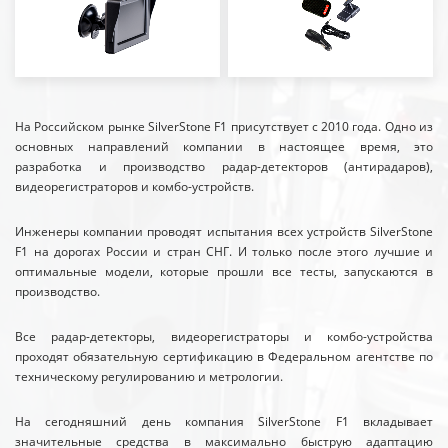
На Российском рынке SilverStone F1 присутствует с 2010 года. Одно из
основных направлений компании в настоящее время, это
разработка и производство радар-детекторов (антирадаров),
видеорегистраторов и комбо-устройств.
Инженеры компании проводят испытания всех устройств SilverStone
F1 на дорогах России и стран СНГ. И только после этого лучшие и
оптимальные модели, которые прошли все тесты, запускаются в
производство.
Все радар-детекторы, видеорегистраторы и комбо-устройства
проходят обязательную сертификацию в Федеральном агентстве по
техническому регулированию и метрологии.
На сегодняшний день компания SilverStone F1 вкладывает
значительные средства в максимально быструю адаптацию