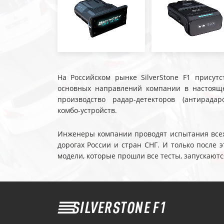
На Российском рынке SilverStone F1 присутс
основных направлений компании в настояще
производство радар-детекторов (антирадар
комбо-устройств.
Инженеры компании проводят испытания всех 
дорогах России и стран СНГ. И только после
модели, которые прошли все тесты, запускаютс