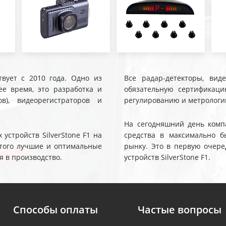
твует с 2010 года. Одно из
Все радар-детекторы, вид
е время, это разработка и
обязательную сертификаци
ов), видеорегистраторов и
регулированию и метрологи
На сегодняшний день компа
устройств SilverStone F1 на
средства в максимально б
 этого лучшие и оптимальные
рынку. Это в первую очере
я в производство.
устройств SilverStone F1.
Способы оплаты
Частые вопросы