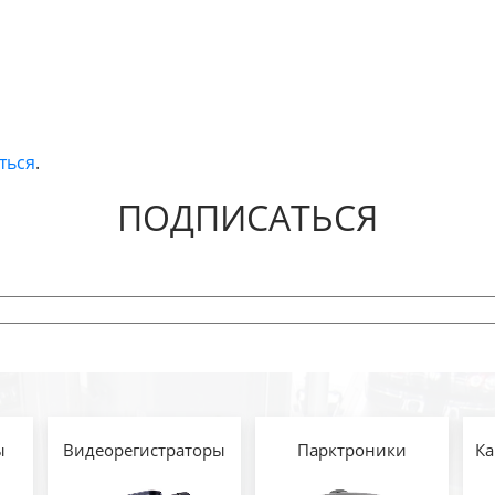
ться
.
ПОДПИСАТЬСЯ
ы
Видеорегистраторы
Парктроники
Ка