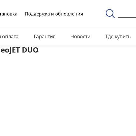
тановка
Поддержка и обновления
и оплата
Гарантия
Новости
Где купить
deoJET DUO