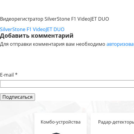
Видеорегистратор SilverStone F1 VideoJET DUO
SilverStone F1 VideoJET DUO
НАВИГАЦИЯ
Добавить комментарий
Для отправки комментария вам необходимо
авторизова
ПО
ЗАПИСЯМ
E-mail
*
Комбо-устройства
Радар-детектор