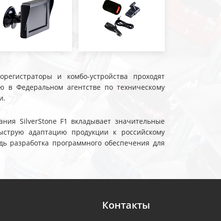
еорегистраторы и комбо-устройства проходят
ю в Федеральном агентстве по техническому
и.
ния SilverStone F1 вкладывает значительные
ыструю адаптацию продукции к российскому
дь разработка программного обеспечения для
Контакты