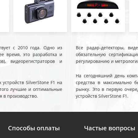
твует с 2010 года. Одно из
Все радар-детекторы, вид
е время, это разработка и
обязательную сертификаци
ов), видеорегистраторов и
регулированию и метрологи
На сегодняшний день компа
устройств SilverStone F1 на
средства в максимально б
 этого лучшие и оптимальные
рынку. Это в первую очере
я в производство.
устройств SilverStone F1.
Способы оплаты
Частые вопросы