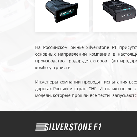
На Российском рынке SilverStone F1 присутс
основных направлений компании в настояще
производство радар-детекторов (антирадар
комбо-устройств.
Инженеры компании проводят испытания всех 
дорогах России и стран СНГ. И только после
модели, которые прошли все тесты, запускаютс