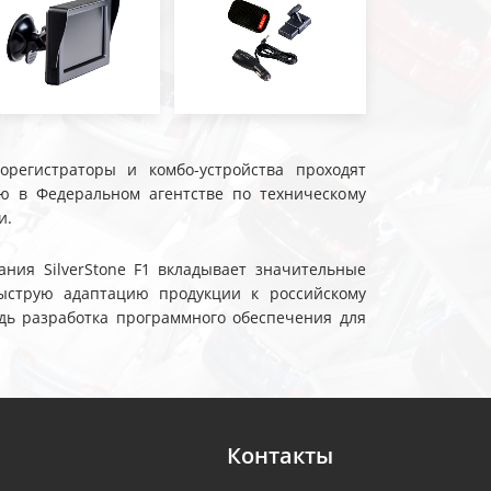
еорегистраторы и комбо-устройства проходят
ю в Федеральном агентстве по техническому
и.
ния SilverStone F1 вкладывает значительные
ыструю адаптацию продукции к российскому
дь разработка программного обеспечения для
Контакты