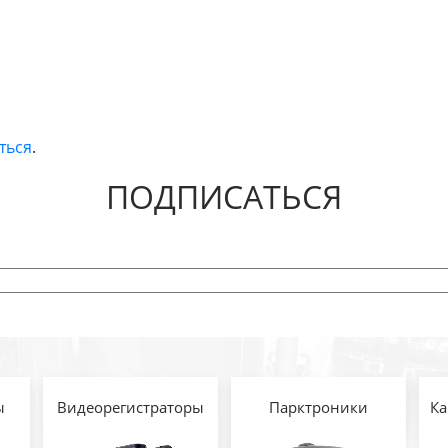
ться
.
ПОДПИСАТЬСЯ
ы
Видеорегистраторы
Парктроники
Ка