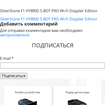
SilverStone F1 HYBRID S-BOT PRO Wi-Fi Doppler Edition
SilverStone F1 HYBRID S-BOT PRO Wi-Fi Doppler Edition
НАВИГАЦИЯ
Добавить комментарий
ПО
Для отправки комментария вам необходимо
авторизоваться
.
ЗАПИСЯМ
ПОДПИСАТЬСЯ
E-mail
*
Комбо-устройства
Радар-детекторы