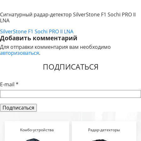
Сигнатурный радар-детектор SilverStone F1 Sochi PRO II
LNA
SilverStone F1 Sochi PRO II LNA
НАВИГАЦИЯ
Добавить комментарий
ПО
Для отправки комментария вам необходимо
авторизоваться
.
ЗАПИСЯМ
ПОДПИСАТЬСЯ
E-mail
*
Комбо-устройства
Радар-детекторы