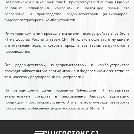
На Российском рынке SilverStone F1 присутствует с 2010 года. Одно из
основных направлений компании в настоящее время, это
разработка и производство радар-детекторов (антирадаров),
видеорегистраторов и комбо-устройств.
Инженеры компании проводят испытания всех устройств SilverStone
F1 на дорогах России и стран СНГ. И только после этого лучшие и
оптимальные модели, которые прошли все тесты, запускаются в
производство.
Все радар-детекторы, видеорегистраторы и комбо-устройства
проходят обязательную сертификацию в Федеральном агентстве по
техническому регулированию и метрологии.
На сегодняшний день компания SilverStone F1 вкладывает
значительные средства в максимально быструю адаптацию
продукции к российскому рынку. Это в первую очередь разработка
программного обеспечения для устройств SilverStone F1.