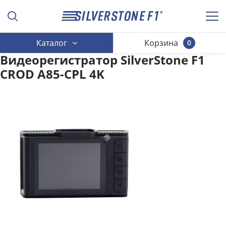
Каталог
Корзина
0
Видеорегистратор SilverStone F1
CROD A85-CPL 4K