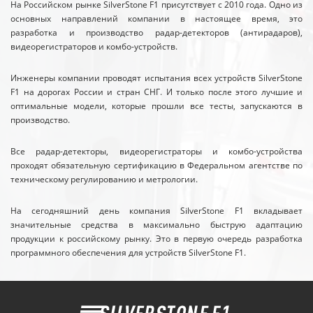
На Российском рынке SilverStone F1 присутствует с 2010 года. Одно из
основных направлений компании в настоящее время, это
разработка и производство радар-детекторов (антирадаров),
видеорегистраторов и комбо-устройств.
Инженеры компании проводят испытания всех устройств SilverStone
F1 на дорогах России и стран СНГ. И только после этого лучшие и
оптимальные модели, которые прошли все тесты, запускаются в
производство.
Все радар-детекторы, видеорегистраторы и комбо-устройства
проходят обязательную сертификацию в Федеральном агентстве по
техническому регулированию и метрологии.
На сегодняшний день компания SilverStone F1 вкладывает
значительные средства в максимально быструю адаптацию
продукции к российскому рынку. Это в первую очередь разработка
программного обеспечения для устройств SilverStone F1.