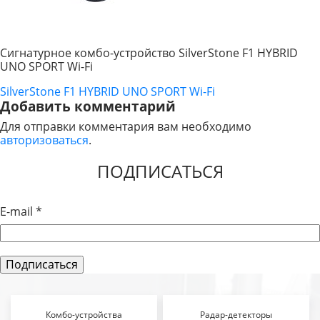
Сигнатурное комбо-устройство SilverStone F1 HYBRID
UNO SPORT Wi-Fi
SilverStone F1 HYBRID UNO SPORT Wi-Fi
НАВИГАЦИЯ
Добавить комментарий
ПО
Для отправки комментария вам необходимо
авторизоваться
.
ЗАПИСЯМ
ПОДПИСАТЬСЯ
E-mail
*
Комбо-устройства
Радар-детекторы