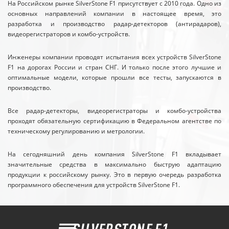
На Российском рынке SilverStone F1 присутствует с 2010 года. Одно из
основных направлений компании в настоящее время, это
разработка и производство радар-детекторов (антирадаров),
видеорегистраторов и комбо-устройств.
Инженеры компании проводят испытания всех устройств SilverStone
F1 на дорогах России и стран СНГ. И только после этого лучшие и
оптимальные модели, которые прошли все тесты, запускаются в
производство.
Все радар-детекторы, видеорегистраторы и комбо-устройства
проходят обязательную сертификацию в Федеральном агентстве по
техническому регулированию и метрологии.
На сегодняшний день компания SilverStone F1 вкладывает
значительные средства в максимально быструю адаптацию
продукции к российскому рынку. Это в первую очередь разработка
программного обеспечения для устройств SilverStone F1.