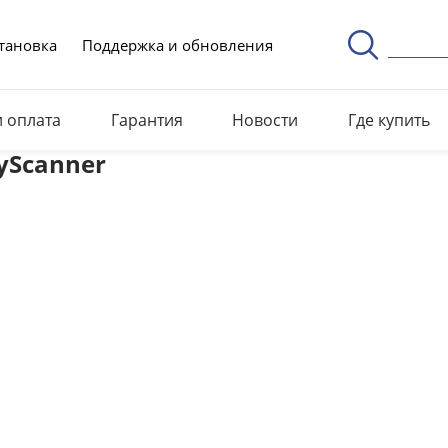
тановка
Поддержка и обновления
и оплата
Гарантия
Новости
Где купить
tyScanner