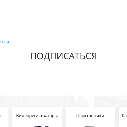
ться
.
ПОДПИСАТЬСЯ
ы
Видеорегистраторы
Парктроники
Ка