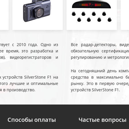
твует с 2010 года. Одно из
Все радар-детекторы, вид
е время, это разработка и
обязательную сертификаци
ов), видеорегистраторов и
регулированию и метрологи
На сегодняшний день компа
устройств SilverStone F1 на
средства в максимально б
 этого лучшие и оптимальные
рынку. Это в первую очере
я в производство.
устройств SilverStone F1.
Способы оплаты
Частые вопросы