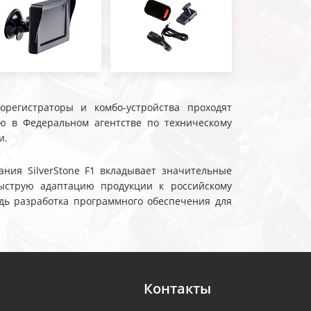
еорегистраторы и комбо-устройства проходят
ю в Федеральном агентстве по техническому
и.
ния SilverStone F1 вкладывает значительные
ыструю адаптацию продукции к российскому
дь разработка программного обеспечения для
Контакты