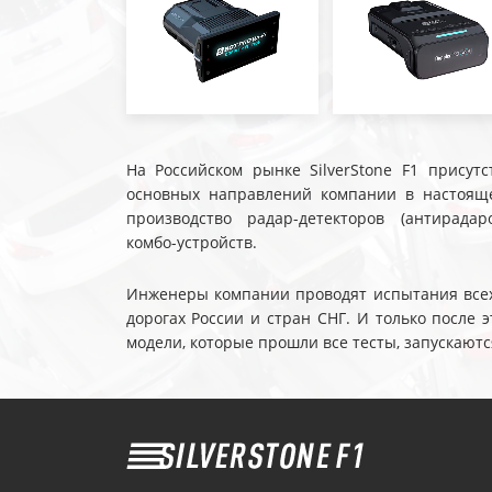
На Российском рынке SilverStone F1 присутс
основных направлений компании в настояще
производство радар-детекторов (антирадар
комбо-устройств.
Инженеры компании проводят испытания всех 
дорогах России и стран СНГ. И только после
модели, которые прошли все тесты, запускаютс