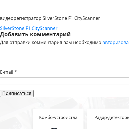
видеорегистратор SilverStone F1 CityScanner
SilverStone F1 CityScanner
НАВИГАЦИЯ
Добавить комментарий
Для отправки комментария вам необходимо
авторизова
ПО
ЗАПИСЯМ
E-mail
*
Комбо-устройства
Радар-детектор