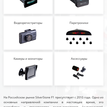
Видеорегистраторы
Парктроники
Камеры и мониторы
Аксессуары
На Российском рынке SilverStone F1 присутствует с 2010 года. Одно из
основных направлений компании в настоящее время, это
разработка и производство радар-детекторов (антирадаров),