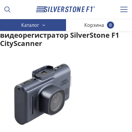
Каталог
Корзина
0
видеорегистратор SilverStone F1
CityScanner