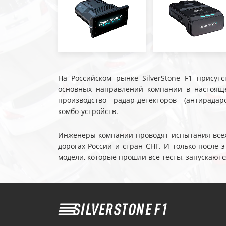
На Российском рынке SilverStone F1 присутс
основных направлений компании в настояще
производство радар-детекторов (антирадар
комбо-устройств.
Инженеры компании проводят испытания всех 
дорогах России и стран СНГ. И только после
модели, которые прошли все тесты, запускаютс