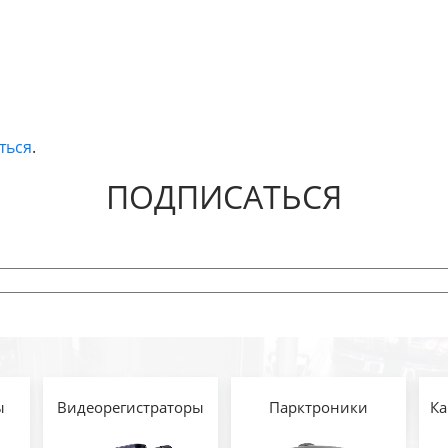
ться
.
ПОДПИСАТЬСЯ
ы
Видеорегистраторы
Парктроники
Ка