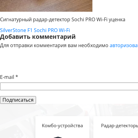
Сигнатурный радар-детектор Sochi PRO Wi-Fi уценка
SilverStone F1 Sochi PRO Wi-Fi
НАВИГАЦИЯ
Добавить комментарий
Для отправки комментария вам необходимо
авторизова
ПО
ЗАПИСЯМ
E-mail
*
Комбо-устройства
Радар-детектор