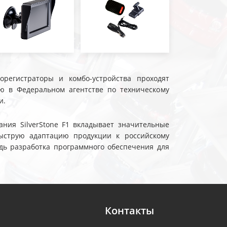
еорегистраторы и комбо-устройства проходят
ю в Федеральном агентстве по техническому
и.
ния SilverStone F1 вкладывает значительные
ыструю адаптацию продукции к российскому
дь разработка программного обеспечения для
Контакты