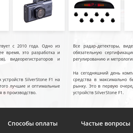
твует с 2010 года. Одно из
Все радар-детекторы, вид
е время, это разработка и
обязательную сертификаци
ов), видеорегистраторов и
регулированию и метрологи
На сегодняшний день компа
устройств SilverStone F1 на
средства в максимально б
 этого лучшие и оптимальные
рынку. Это в первую очере
я в производство.
устройств SilverStone F1.
Способы оплаты
Частые вопросы