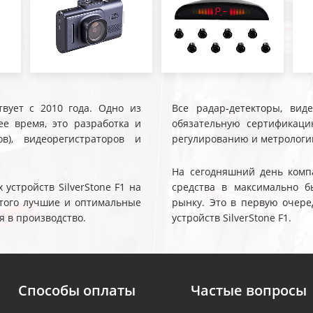
твует с 2010 года. Одно из
Все радар-детекторы, вид
е время, это разработка и
обязательную сертификаци
ов), видеорегистраторов и
регулированию и метрологи
На сегодняшний день компа
устройств SilverStone F1 на
средства в максимально б
 этого лучшие и оптимальные
рынку. Это в первую очере
я в производство.
устройств SilverStone F1.
Способы оплаты
Частые вопросы