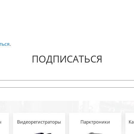
ться
.
ПОДПИСАТЬСЯ
ы
Видеорегистраторы
Парктроники
Ка