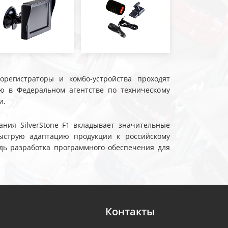
еорегистраторы и комбо-устройства проходят
ю в Федеральном агентстве по техническому
и.
ния SilverStone F1 вкладывает значительные
ыструю адаптацию продукции к российскому
дь разработка программного обеспечения для
Контакты