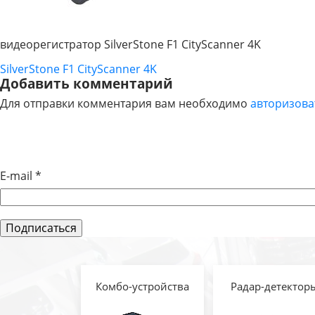
видеорегистратор SilverStone F1 CityScanner 4K
SilverStone F1 CityScanner 4K
НАВИГАЦИЯ
Добавить комментарий
Для отправки комментария вам необходимо
авторизова
ПО
ЗАПИСЯМ
E-mail
*
Комбо-устройства
Радар-детектор