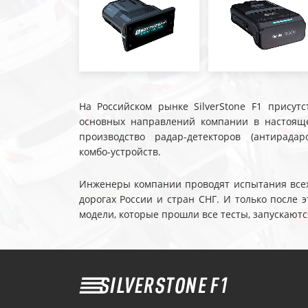
На Российском рынке SilverStone F1 присутс
основных направлений компании в настояще
производство радар-детекторов (антирадар
комбо-устройств.
Инженеры компании проводят испытания всех 
дорогах России и стран СНГ. И только после
модели, которые прошли все тесты, запускаютс