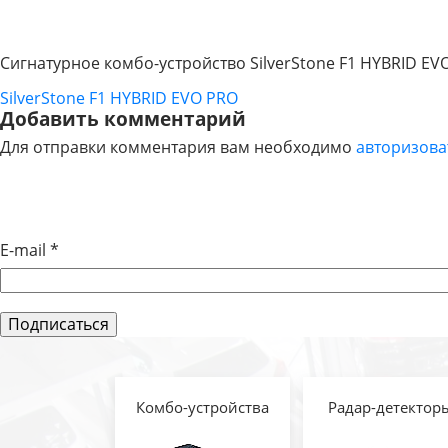
Сигнатурное комбо-устройство SilverStone F1 HYBRID EV
SilverStone F1 HYBRID EVO PRO
НАВИГАЦИЯ
Добавить комментарий
Для отправки комментария вам необходимо
авторизова
ПО
ЗАПИСЯМ
E-mail
*
Комбо-устройства
Радар-детектор