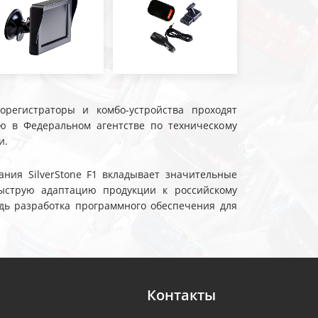
еорегистраторы и комбо-устройства проходят
ю в Федеральном агентстве по техническому
и.
ния SilverStone F1 вкладывает значительные
ыструю адаптацию продукции к российскому
дь разработка программного обеспечения для
Контакты