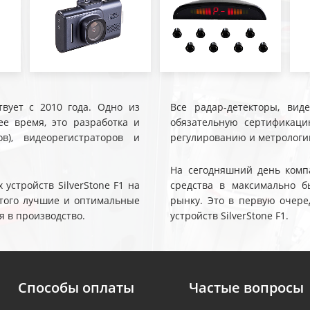
твует с 2010 года. Одно из
Все радар-детекторы, вид
е время, это разработка и
обязательную сертификаци
ов), видеорегистраторов и
регулированию и метрологи
На сегодняшний день компа
устройств SilverStone F1 на
средства в максимально б
 этого лучшие и оптимальные
рынку. Это в первую очере
я в производство.
устройств SilverStone F1.
Способы оплаты
Частые вопросы