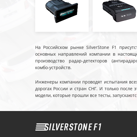
На Российском рынке SilverStone F1 присутс
основных направлений компании в настояще
производство радар-детекторов (антирадар
комбо-устройств.
Инженеры компании проводят испытания всех 
дорогах России и стран СНГ. И только после
модели, которые прошли все тесты, запускаютс