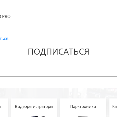
O PRO
ться
.
ПОДПИСАТЬСЯ
ы
Видеорегистраторы
Парктроники
Ка