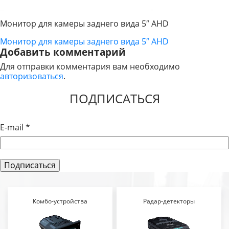
Монитор для камеры заднего вида 5″ AHD
Монитор для камеры заднего вида 5″ AHD
НАВИГАЦИЯ
Добавить комментарий
ПО
Для отправки комментария вам необходимо
авторизоваться
.
ЗАПИСЯМ
ПОДПИСАТЬСЯ
E-mail
*
Комбо-устройства
Радар-детекторы