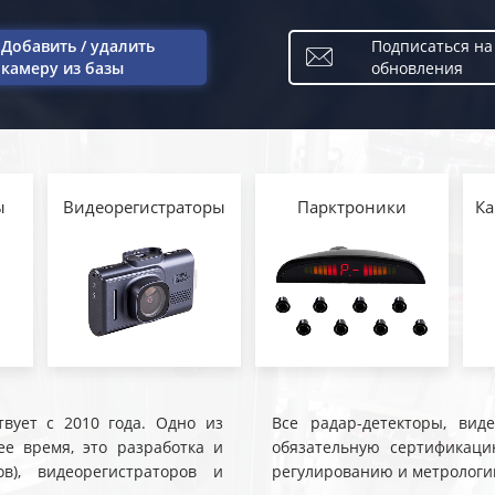
Добавить / удалить
Подписаться на
камеру из базы
обновления
ы
Видеорегистраторы
Парктроники
Ка
твует с 2010 года. Одно из
Все радар-детекторы, вид
е время, это разработка и
обязательную сертификаци
ов), видеорегистраторов и
регулированию и метрологи