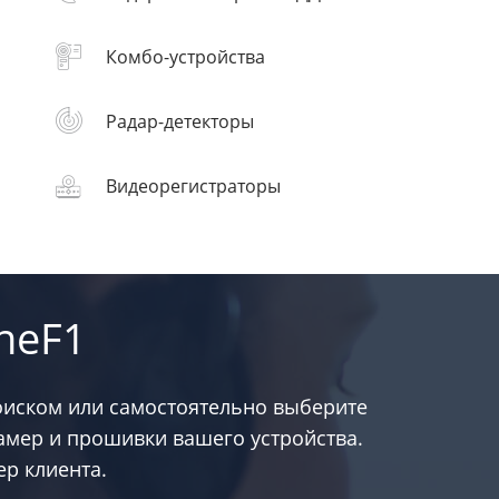
Комбо-устройства
Радар-детекторы
Видеорегистраторы
neF1
оиском или самостоятельно выберите
амер и прошивки вашего устройства.
р клиента.