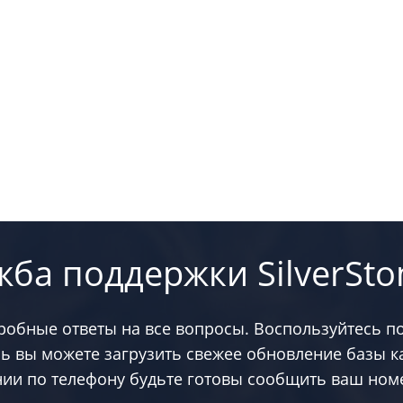
жба поддержки SilverSto
дробные ответы на все вопросы. Воспользуйтесь п
сь вы можете загрузить свежее обновление базы к
ии по телефону будьте готовы сообщить ваш номе